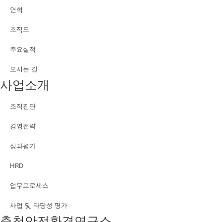
연혁
조직도
주요실적
오시는 길
사업소개
조직진단
경영전략
성과평가
HRD
업무프로세스
사업 및 타당성 평가
충청안전환경연구소