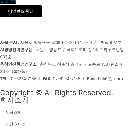
목록보기
비밀번호 확인
서울 본사 :
서울시 영등포구 국회대로62길 14. 스카우트빌딩 907호
AI경영전략연구원 :
서울시 영등포구 국회대로62길 14. 스카우트빌딩
907호
충청안전환경연구소 :
충청북도 청주시 흥덕구 가로수로 1337번길 4,
303호(복대동)
TEL.
02-6274-7155 ㅣ
FAX.
02-6294-7156 ㅣ
E-mail :
jbi1@jbi.or.kr
Copyright © All Rights Reserved.
회사소개
원장소개
미션 & 비전