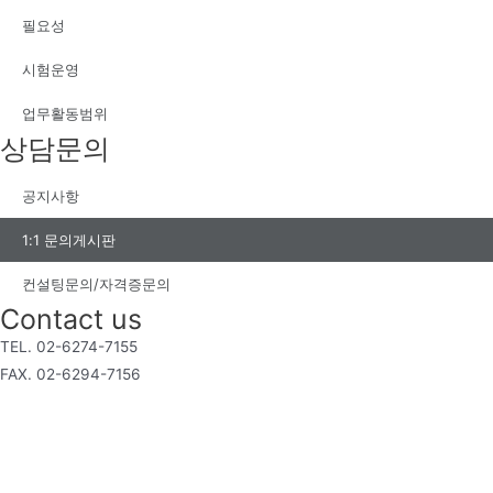
필요성
시험운영
업무활동범위
상담문의
공지사항
1:1 문의게시판
컨설팅문의/자격증문의
Contact us
TEL. 02-6274-7155
FAX. 02-6294-7156