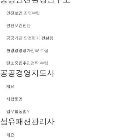
안전보건 경영수립
안전보건진단
공공기관 안전평가 컨설팅
환경경영평가전략 수립
탄소중립추진전략 수립
공공경영지도사
개요
시험운영
업무활동범위
섬유패션관리사
개요