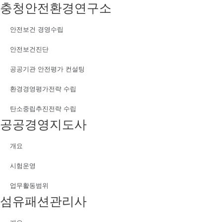
충청안전환경연구소
안전보건 경영수립
안전보건진단
공공기관 안전평가 컨설팅
환경경영평가전략 수립
탄소중립추진전략 수립
공공경영지도사
개요
시험운영
업무활동범위
섬유패션관리사