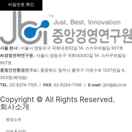
비밀번호 확인
서울 본사 :
서울시 영등포구 국회대로62길 14. 스카우트빌딩 907호
AI경영전략연구원 :
서울시 영등포구 국회대로62길 14. 스카우트빌딩
907호
충청안전환경연구소 :
충청북도 청주시 흥덕구 가로수로 1337번길 4,
303호(복대동)
TEL.
02-6274-7155 ㅣ
FAX.
02-6294-7156 ㅣ
E-mail :
jbi1@jbi.or.kr
Copyright © All Rights Reserved.
회사소개
원장소개
미션 & 비전