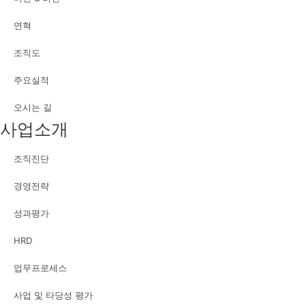
연혁
조직도
주요실적
오시는 길
사업소개
조직진단
경영전략
성과평가
HRD
업무프로세스
사업 및 타당성 평가