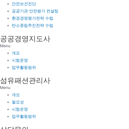
안전보건진단
공공기관 안전평가 컨설팅
환경경영평가전략 수립
탄소중립추진전략 수립
공공경영지도사
Menu
개요
시험운영
업무활동범위
섬유패션관리사
Menu
개요
필요성
시험운영
업무활동범위