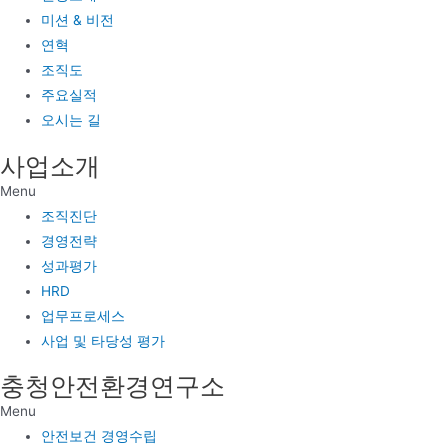
미션 & 비전
연혁
조직도
주요실적
오시는 길
사업소개
Menu
조직진단
경영전략
성과평가
HRD
업무프로세스
사업 및 타당성 평가
충청안전환경연구소
Menu
안전보건 경영수립