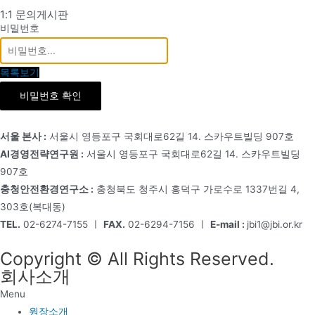
1:1 문의게시판
비밀번호
목록보기
비밀번호 확인
서울 본사 :
서울시 영등포구 국회대로62길 14. 스카우트빌딩 907호
AI경영전략연구원 :
서울시 영등포구 국회대로62길 14. 스카우트빌딩
907호
충청안전환경연구소 :
충청북도 청주시 흥덕구 가로수로 1337번길 4,
303호(복대동)
TEL.
02-6274-7155 ㅣ
FAX.
02-6294-7156 ㅣ
E-mail :
jbi1@jbi.or.kr
Copyright © All Rights Reserved.
회사소개
Menu
원장소개