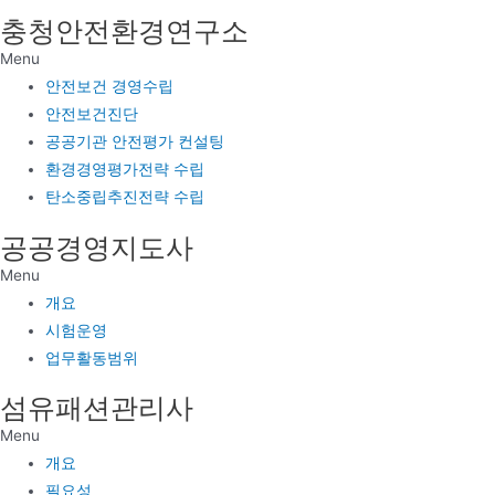
충청안전환경연구소
Menu
안전보건 경영수립
안전보건진단
공공기관 안전평가 컨설팅
환경경영평가전략 수립
탄소중립추진전략 수립
공공경영지도사
Menu
개요
시험운영
업무활동범위
섬유패션관리사
Menu
개요
필요성