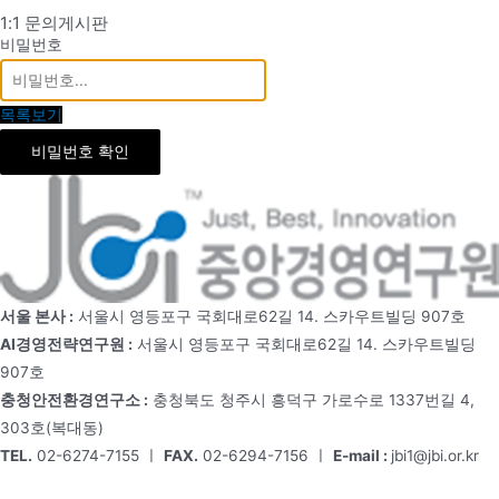
1:1 문의게시판
비밀번호
목록보기
비밀번호 확인
서울 본사 :
서울시 영등포구 국회대로62길 14. 스카우트빌딩 907호
AI경영전략연구원 :
서울시 영등포구 국회대로62길 14. 스카우트빌딩
907호
충청안전환경연구소 :
충청북도 청주시 흥덕구 가로수로 1337번길 4,
303호(복대동)
TEL.
02-6274-7155 ㅣ
FAX.
02-6294-7156 ㅣ
E-mail :
jbi1@jbi.or.kr