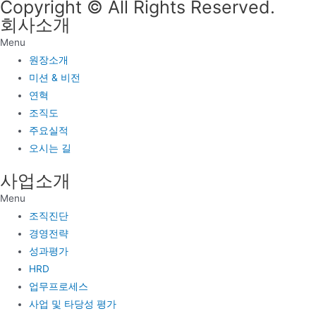
Copyright © All Rights Reserved.
회사소개
Menu
원장소개
미션 & 비전
연혁
조직도
주요실적
오시는 길
사업소개
Menu
조직진단
경영전략
성과평가
HRD
업무프로세스
사업 및 타당성 평가