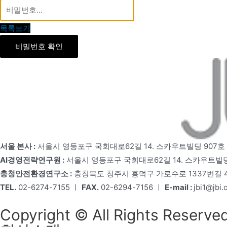
목록보기
비밀번호 확인
서울 본사 :
서울시 영등포구 국회대로62길 14. 스카우트빌딩 907호
AI경영전략연구원 :
서울시 영등포구 국회대로62길 14. 스카우트빌딩
충청안전환경연구소 :
충청북도 청주시 흥덕구 가로수로 1337번길 4,
TEL.
02-6274-7155 ㅣ
FAX.
02-6294-7156 ㅣ
E-mail :
jbi1@jbi.o
Copyright © All Rights Reserved