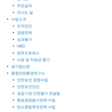
주요실적
오시는 길
사업소개
조직진단
경영전략
성과평가
HRD
업무프로세스
사업 및 타당성 평가
공기업신문
충청안전환경연구소
안전보건 경영수립
안전보건진단
공공기관 안전평가 컨설팅
환경경영평가전략 수립
탄소중립추진전략 수립