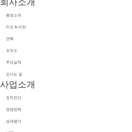
회사소개
원장소개
미션 & 비전
연혁
조직도
주요실적
오시는 길
사업소개
조직진단
경영전략
성과평가