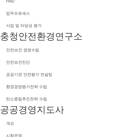
HRD
업무프로세스
사업 및 타당성 평가
충청안전환경연구소
안전보건 경영수립
안전보건진단
공공기관 안전평가 컨설팅
환경경영평가전략 수립
탄소중립추진전략 수립
공공경영지도사
개요
시험운영