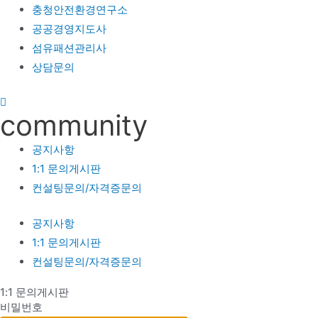
충청안전환경연구소
공공경영지도사
섬유패션관리사
상담문의
community
공지사항
1:1 문의게시판
컨설팅문의/자격증문의
공지사항
1:1 문의게시판
컨설팅문의/자격증문의
1:1 문의게시판
비밀번호