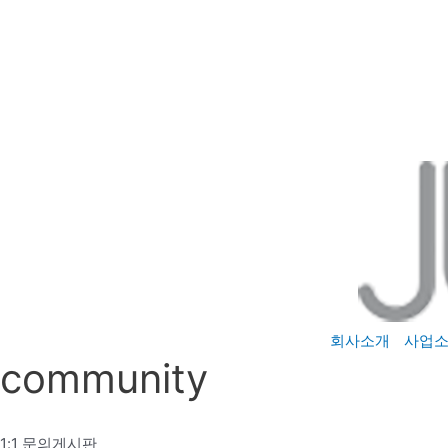
콘
텐
츠
로
건
너
뛰
기
회사소개
사업
community
1:1 문의게시판