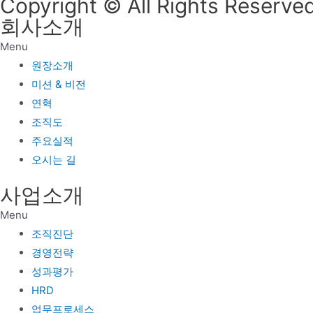
Copyright © All Rights Reserved
회사소개
Menu
원장소개
미션 & 비전
연혁
조직도
주요실적
오시는 길
사업소개
Menu
조직진단
경영전략
성과평가
HRD
업무프로세스