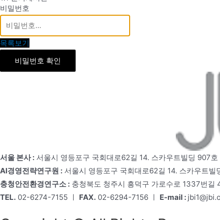
비밀번호
목록보기
비밀번호 확인
서울 본사 :
서울시 영등포구 국회대로62길 14. 스카우트빌딩 907호
AI경영전략연구원 :
서울시 영등포구 국회대로62길 14. 스카우트빌딩
충청안전환경연구소 :
충청북도 청주시 흥덕구 가로수로 1337번길 4,
TEL.
02-6274-7155 ㅣ
FAX.
02-6294-7156 ㅣ
E-mail :
jbi1@jbi.o