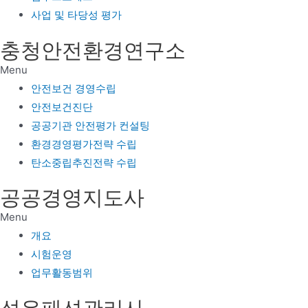
사업 및 타당성 평가
충청안전환경연구소
Menu
안전보건 경영수립
안전보건진단
공공기관 안전평가 컨설팅
환경경영평가전략 수립
탄소중립추진전략 수립
공공경영지도사
Menu
개요
시험운영
업무활동범위
섬유패션관리사