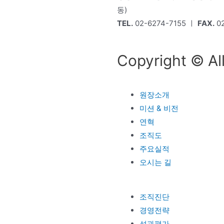
동)
TEL.
02-6274-7155 ㅣ
FAX.
02
Copyright © Al
원장소개
미션 & 비전
연혁
조직도
주요실적
오시는 길
조직진단
경영전략
성과평가