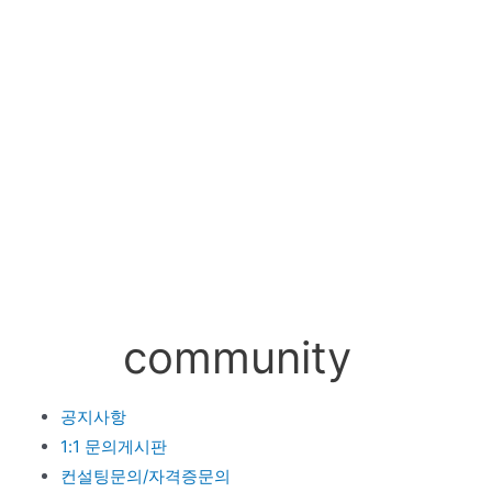
community
공지사항
1:1 문의게시판
컨설팅문의/자격증문의