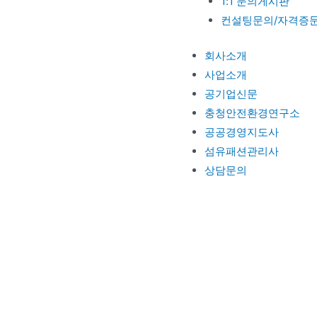
1:1 문의게시판
컨설팅문의/자격증
회사소개
사업소개
공기업신문
충청안전환경연구소
공공경영지도사
섬유패션관리사
상담문의