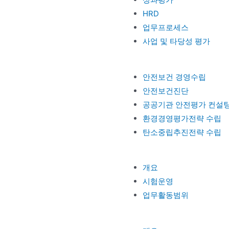
HRD
업무프로세스
사업 및 타당성 평가
안전보건 경영수립
안전보건진단
공공기관 안전평가 컨설
환경경영평가전략 수립
탄소중립추진전략 수립
개요
시험운영
업무활동범위