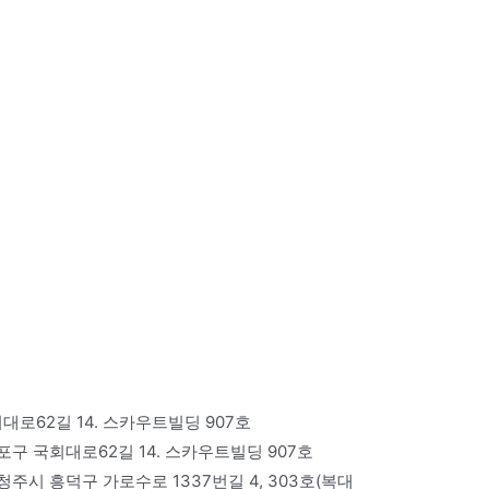
로62길 14. 스카우트빌딩 907호
구 국회대로62길 14. 스카우트빌딩 907호
주시 흥덕구 가로수로 1337번길 4, 303호(복대