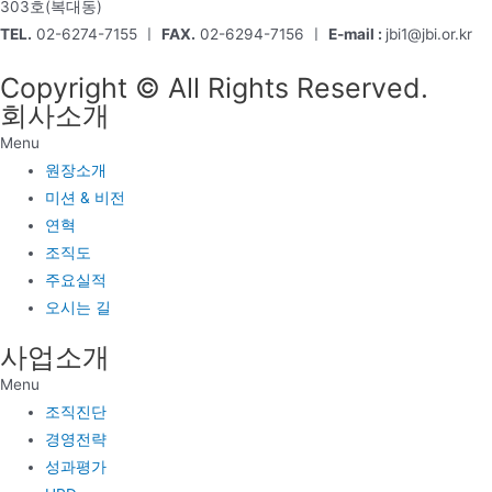
303호(복대동)
TEL.
02-6274-7155 ㅣ
FAX.
02-6294-7156 ㅣ
E-mail :
jbi1@jbi.or.kr
Copyright © All Rights Reserved.
회사소개
Menu
원장소개
미션 & 비전
연혁
조직도
주요실적
오시는 길
사업소개
Menu
조직진단
경영전략
성과평가