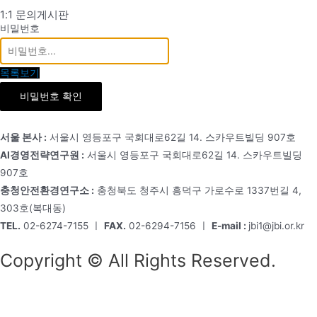
1:1 문의게시판
비밀번호
목록보기
비밀번호 확인
서울 본사 :
서울시 영등포구 국회대로62길 14. 스카우트빌딩 907호
AI경영전략연구원 :
서울시 영등포구 국회대로62길 14. 스카우트빌딩
907호
충청안전환경연구소 :
충청북도 청주시 흥덕구 가로수로 1337번길 4,
303호(복대동)
TEL.
02-6274-7155 ㅣ
FAX.
02-6294-7156 ㅣ
E-mail :
jbi1@jbi.or.kr
Copyright © All Rights Reserved.
Menu
회사소개