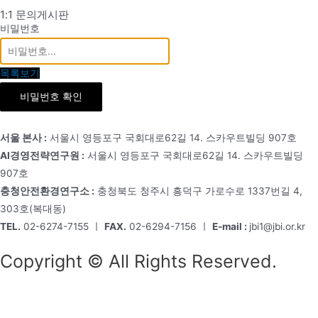
1:1 문의게시판
비밀번호
목록보기
비밀번호 확인
서울 본사 :
서울시 영등포구 국회대로62길 14. 스카우트빌딩 907호
AI경영전략연구원 :
서울시 영등포구 국회대로62길 14. 스카우트빌딩
907호
충청안전환경연구소 :
충청북도 청주시 흥덕구 가로수로 1337번길 4,
303호(복대동)
TEL.
02-6274-7155 ㅣ
FAX.
02-6294-7156 ㅣ
E-mail :
jbi1@jbi.or.kr
Copyright © All Rights Reserved.
회사소개
원장소개