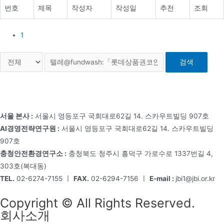
번호
제목
작성자
작성일
추천
조회
1
검색
서울 본사 :
서울시 영등포구 국회대로62길 14. 스카우트빌딩 907호
AI경영전략연구원 :
서울시 영등포구 국회대로62길 14. 스카우트빌딩
907호
충청안전환경연구소 :
충청북도 청주시 흥덕구 가로수로 1337번길 4,
303호(복대동)
TEL.
02-6274-7155 ㅣ
FAX.
02-6294-7156 ㅣ
E-mail :
jbi1@jbi.or.kr
Copyright © All Rights Reserved.
회사소개