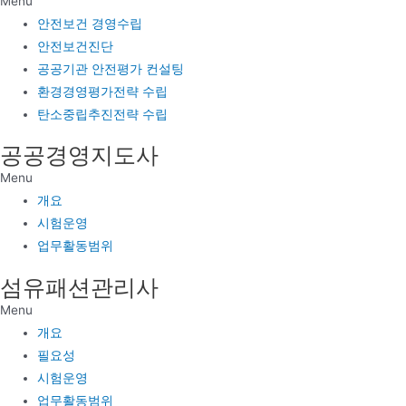
Menu
안전보건 경영수립
안전보건진단
공공기관 안전평가 컨설팅
환경경영평가전략 수립
탄소중립추진전략 수립
공공경영지도사
Menu
개요
시험운영
업무활동범위
섬유패션관리사
Menu
개요
필요성
시험운영
업무활동범위